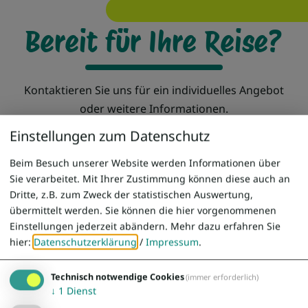
Bereit für Ihre Reise?
Kontaktieren Sie uns für ein individuelles Angebot
oder weitere Informationen.
Einstellungen zum Datenschutz
Beim Besuch unserer Website werden Informationen über
Sie verarbeitet. Mit Ihrer Zustimmung können diese auch an
Dritte, z.B. zum Zweck der statistischen Auswertung,
übermittelt werden. Sie können die hier vorgenommenen
Einstellungen jederzeit abändern.
Mehr dazu erfahren Sie
hier:
Datenschutzerklärung
/
Impressum
.
Telefon
0841 / 493010
Technisch notwendige Cookies
(immer erforderlich)
↓
1
Dienst