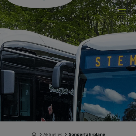
Menü
Aktuelles
Sonderfahrpläne