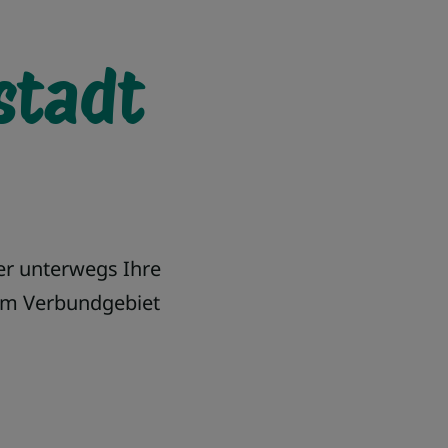
stadt
er unterwegs Ihre
 im Verbundgebiet