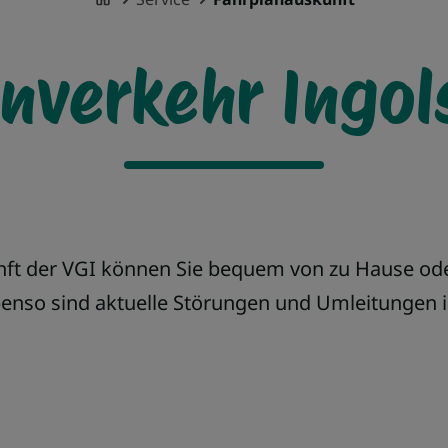
enverkehr Ingol
nft der VGI können Sie bequem von zu Hause od
benso sind aktuelle Störungen und Umleitungen