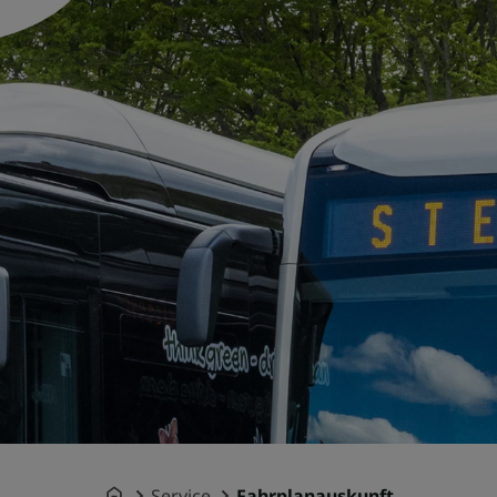
Service
Fahrplanauskunft