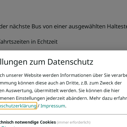
der nächste Bus von einer ausgewählten Halteste
fahrtszeiten in Echtzeit
ellungen zum Datenschutz
h unserer Website werden Informationen über Sie verarbei
immung können diese auch an Dritte, z.B. zum Zweck der
hen Auswertung, übermittelt werden. Sie können die hier
enen Einstellungen jederzeit abändern.
Mehr dazu erfahr
nschutzerklärung
/
Impressum
.
chnisch notwendige Cookies
(immer erforderlich)