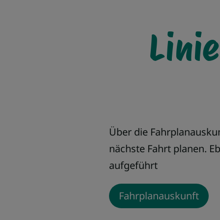
Lini
Über die Fahrplanausku
nächste Fahrt planen. E
aufgeführt
Fahrplanauskunft